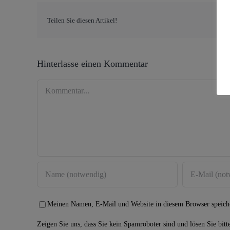
Teilen Sie diesen Artikel!
Hinterlasse einen Kommentar
Kommentar
Meinen Namen, E-Mail und Website in diesem Browser speiche
Zeigen Sie uns, dass Sie kein Spamroboter sind und lösen Sie bitt