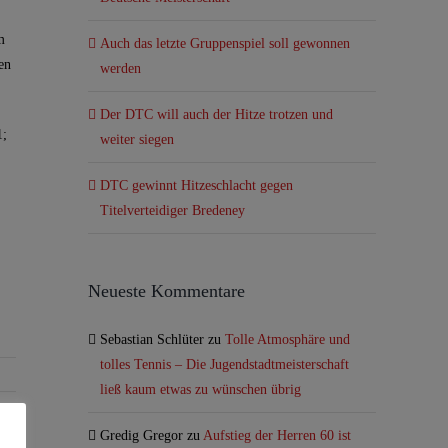
m
Auch das letzte Gruppenspiel soll gewonnen
en
werden
Der DTC will auch der Hitze trotzen und
1;
weiter siegen
DTC gewinnt Hitzeschlacht gegen
Titelverteidiger Bredeney
Neueste Kommentare
Sebastian Schlüter
zu
Tolle Atmosphäre und
tolles Tennis – Die Jugendstadtmeisterschaft
ließ kaum etwas zu wünschen übrig
Gredig Gregor
zu
Aufstieg der Herren 60 ist