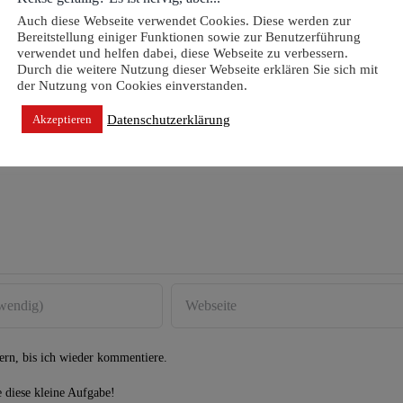
Auch diese Webseite verwendet Cookies. Diese werden zur
Facebook
What
Bereitstellung einiger Funktionen sowie zur Benutzerführung
verwendet und helfen dabei, diese Webseite zu verbessern.
Durch die weitere Nutzung dieser Webseite erklären Sie sich mit
der Nutzung von Cookies einverstanden.
Datenschutzerklärung
Akzeptieren
rn, bis ich wieder kommentiere.
e diese kleine Aufgabe!