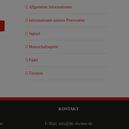
Allgemeine Informationen
Informationen unseres Platzwartes
Jugend
Mannschaftsspiele
Padel
Turniere
KONTAKT
ie:
E-Mail: info@dtc-dorsten.de