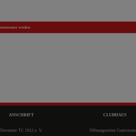
ANSCHRIFT
CLUBHAUS
Dorstener TC 1912 e. V.
Öffnungszeiten Gastronom