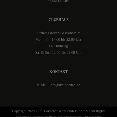
46282 Dorsten
CLUBHAUS
Öffnungszeiten Gastronomie:
Mo. – Fr.: 17:00 bis 22:00 Uhr
Di.: Ruhetag
Sa. & So.: 12.00 bis 22:00 Uhr
KONTAKT
E-Mail: info@dtc-dorsten.de
Copyright 2020-2021 Dorstener Tennisclub 1912 e. V. | All Rights
Reserved | Powered by
WordPress
|
Impressum
|
Datenschutz