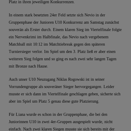
Platz in ihren jeweiligen Konkurrenzen.
In einem stark besetzten 24er Feld setzte sich Nevio in der
Gruppenphase der Junioren U10 Konkurrenz am Samstag zunächst
souverän als Erster durch. Einem klaren Sieg im Viertelfinale folgte
ein Nervenkrimi im Halbfinale, das Nevio nach vergebenem
Matchball mit 10:12 im Matchtiebreak gegen den späteren
Turniersieger verlor. Im Spiel um den 3. Platz ließ er aber einen
weiteren Sieg folgen und so ging es nach zwei sehr langen Tagen
mit Bronze nach Hause.
Auch unser U10 Neuzugang Niklas Rogowski ist in seiner
Vorrundengruppe als souveräner Sieger hervorgegangen. Leider
musste er sich dann im Viertelfinale geschlagen geben, sicherte sich
aber im Spiel um Platz 5 genau diese gute Platzierung.
Für Liana wurde es schon in der Gruppenphase, die bei den
Juniorinnen U10 in zwei 4er-Gruppen ausgespielt wurde, nicht
einfach. Nach zwei klaren Siegen musste sie sich bereits mit der