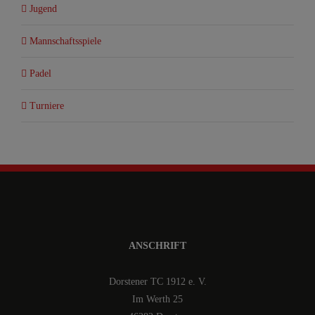
Jugend
Mannschaftsspiele
Padel
Turniere
ANSCHRIFT
Dorstener TC 1912 e. V.
Im Werth 25