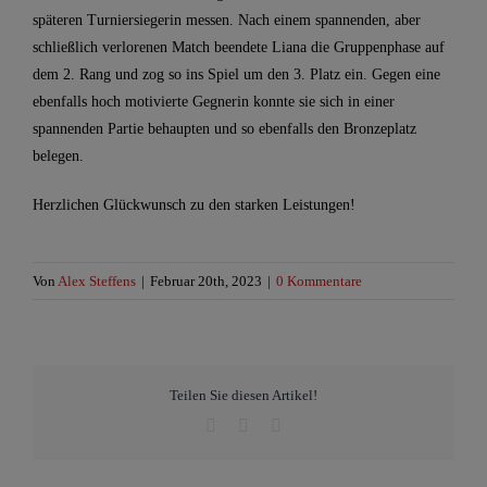
späteren Turniersiegerin messen. Nach einem spannenden, aber
schließlich verlorenen Match beendete Liana die Gruppenphase auf
dem 2. Rang und zog so ins Spiel um den 3. Platz ein. Gegen eine
ebenfalls hoch motivierte Gegnerin konnte sie sich in einer
spannenden Partie behaupten und so ebenfalls den Bronzeplatz
belegen.
Herzlichen Glückwunsch zu den starken Leistungen!
Von
Alex Steffens
|
Februar 20th, 2023
|
0 Kommentare
Teilen Sie diesen Artikel!
Facebook
WhatsApp
E-
Mail