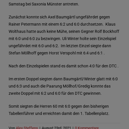
Samstag bei Saxonia Münster antreten.
Zunächst konnte sich Axel Baumgärtl ungefährdet gegen
Rainer Petermann mit einem 6:2 und 6:0 durchsetzen. Klaus
Wolthaus hatte auch keine Mühe, seinen Gegner Rolf Bockhoff
mit 6:0 und 6:0 zu bezwingen. Uli Winter holte sein Einzelspiel
ungefährdet mit 6:0 und 6:2. Im letzten Einzel siegte dann
Stefan Möllhoff gegen Horst Verspohl mit 6:4 und 6:1 .
Nach den Einzelspielen stand es damit schon 4:0 für den DTC .
Im ersten Doppel siegten dann Baumgärtl/Winter glatt mit 6:0
und 6:3 und auch die Paarung Möllhof/Gredig konnte das
zweite Doppel mit 6:2 und 6:0 für den DTC gewinnen.
Somit siegten die Herren 60 mit 6:0 gegen den bisherigen
Tabellenführer und erreichten damit den 1. Tabellenplatz.
Von
Alex Steffens
|
August 23rd, 2021
|
0 Kommentare