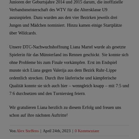
Junioren der Geburtsjahre 2014 und 2015 darum, die inoffizielle
Verbandsmeisterschaft des WTV für die Altersklasse U9
auszuspielen. Dazu wurden aus den vier Bezirken jeweils drei
Jungen und Mädchen nominiert. Hinzu kamen einige Startplätze
über Wildcards.
Unsere DTC-Nachwuchshoffnung Liana Martel wurde als gesetzte
Spielerin für das Münsterland ins Rennen geschickt. Sie konnte sich
ohne Probleme bis zum Finale vorkämpfen. Erst im Endspiel
musste sich Liana gegen Valerija aus dem Bezirk Ruhr-Lippe
ordentlich strecken. Durch ihre läuferische und kämpferische
Qualität konnte sie sich auch hier – wenngleich knapp – mit 7:5 und
7:6 durchsetzen und den Turniersieg feiern.
Wir gratulieren Liana herzlich zu diesem Erfolg und freuen uns
schon auf ihre nächsten Auftritte!
Von
Alex Steffens
|
April 24th, 2023
|
0 Kommentare