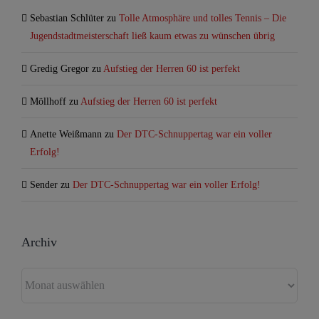
Sebastian Schlüter
zu
Tolle Atmosphäre und tolles Tennis – Die
Jugendstadtmeisterschaft ließ kaum etwas zu wünschen übrig
Gredig Gregor
zu
Aufstieg der Herren 60 ist perfekt
Möllhoff
zu
Aufstieg der Herren 60 ist perfekt
Anette Weißmann
zu
Der DTC-Schnuppertag war ein voller
Erfolg!
Sender
zu
Der DTC-Schnuppertag war ein voller Erfolg!
Archiv
Archiv