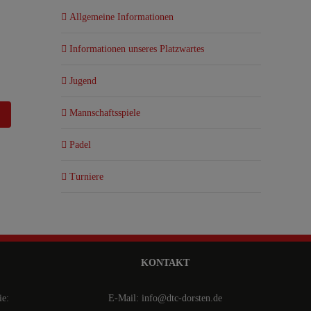
Allgemeine Informationen
Informationen unseres Platzwartes
Jugend
Mannschaftsspiele
Padel
Turniere
KONTAKT
ie:
E-Mail: info@dtc-dorsten.de