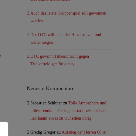
Auch das letzte Gruppenspiel soll gewonnen
werden
Der DTC will auch der Hitze trotzen und
weiter siegen
e
DTC gewinnt Hitzeschlacht gegen
Titelverteidiger Bredeney
h
Neueste Kommentare
Sebastian Schlüter
zu
Tolle Atmosphäre und
tolles Tennis – Die Jugendstadtmeisterschaft
ließ kaum etwas zu wünschen übrig
Gredig Gregor
zu
Aufstieg der Herren 60 ist