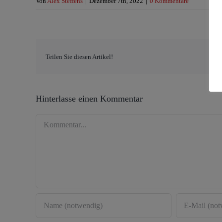
Von
Alex Steffens
|
Dezember 7th, 2022
|
0 Kommentare
Teilen Sie diesen Artikel!
Hinterlasse einen Kommentar
Kommentar