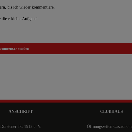
rn, bis ich wieder kommentiere.
e diese kleine Aufgabe!
ANSCHRIFT
CLUBHAUS
Dorstener TC 1912 e. V.
Öffnungszeiten Gastronom