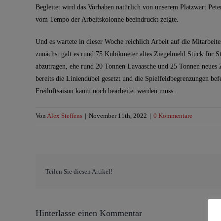
Begleitet wird das Vorhaben natürlich von unserem Platzwart Peter
vom Tempo der Arbeitskolonne beeindruckt zeigte.
Und es wartete in dieser Woche reichlich Arbeit auf die Mitarbeit
zunächst galt es rund 75 Kubikmeter altes Ziegelmehl Stück für S
abzutragen, ehe rund 20 Tonnen Lavaasche und 25 Tonnen neues
bereits die Liniendübel gesetzt und die Spielfeldbegrenzungen befes
Freiluftsaison kaum noch bearbeitet werden muss.
Von
Alex Steffens
|
November 11th, 2022
|
0 Kommentare
Teilen Sie diesen Artikel!
Hinterlasse einen Kommentar