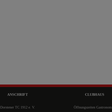
ANSCHRIFT
CLUBHAUS
Dorstener TC 1912 e. V.
Öffnungszeiten Gastronom