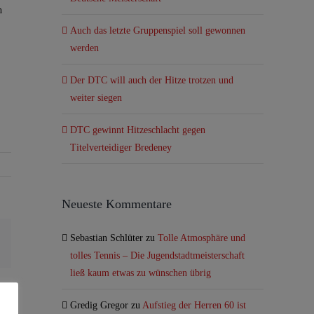
h
Auch das letzte Gruppenspiel soll gewonnen
werden
Der DTC will auch der Hitze trotzen und
weiter siegen
DTC gewinnt Hitzeschlacht gegen
Titelverteidiger Bredeney
Neueste Kommentare
Sebastian Schlüter
zu
Tolle Atmosphäre und
sApp
E-
Mail
tolles Tennis – Die Jugendstadtmeisterschaft
ließ kaum etwas zu wünschen übrig
Gredig Gregor
zu
Aufstieg der Herren 60 ist