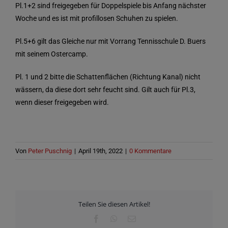
Pl.1+2 sind freigegeben für Doppelspiele bis Anfang nächster
Woche und es ist mit profillosen Schuhen zu spielen.
Pl.5+6 gilt das Gleiche nur mit Vorrang Tennisschule D. Buers
mit seinem Ostercamp.
Pl. 1 und 2 bitte die Schattenflächen (Richtung Kanal) nicht
wässern, da diese dort sehr feucht sind. Gilt auch für Pl.3,
wenn dieser freigegeben wird.
Von
Peter Puschnig
|
April 19th, 2022
|
0 Kommentare
Teilen Sie diesen Artikel!
Facebook
WhatsApp
E-
Mail