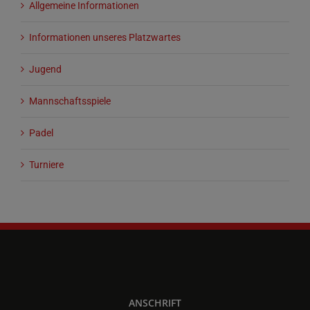
Allgemeine Informationen
Informationen unseres Platzwartes
Jugend
Mannschaftsspiele
Padel
Turniere
ANSCHRIFT