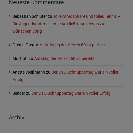
Neueste Kommentare
Sebastian Schlüter
zu
Tolle Atmosphäre und tolles Tennis –
Die Jugendstadtmeisterschaft ließ kaum etwas zu
wünschen übrig
Gredig Gregor
zu
Aufstieg der Herren 60 ist perfekt
Möllhoff
zu
Aufstieg der Herren 60 ist perfekt
Anette Weißmann
zu
Der DTC-Schnuppertag war ein voller
Erfolg!
Sender
zu
Der DTC-Schnuppertag war ein voller Erfolg!
Archiv
Archiv