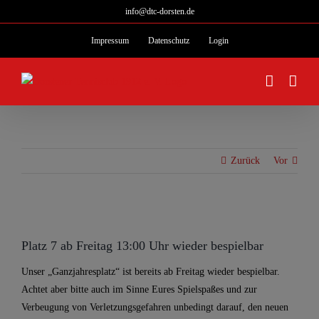
Zum
info@dtc-dorsten.de
Inhalt
Impressum
Datenschutz
Login
springen
Zurück
Vor
Zeige
grösseres
Platz 7 ab Freitag 13:00 Uhr wieder bespielbar
Bild
Unser „Ganzjahresplatz“ ist bereits ab Freitag wieder bespielbar.
Achtet aber bitte auch im Sinne Eures Spielspaßes und zur
Verbeugung von Verletzungsgefahren unbedingt darauf, den neuen