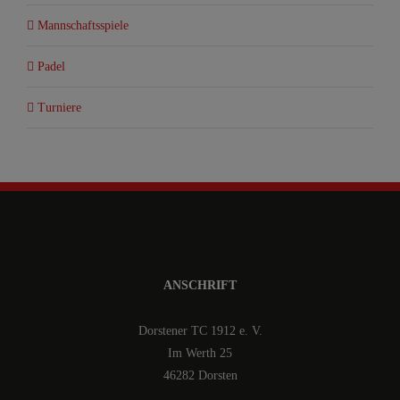
Mannschaftsspiele
Padel
Turniere
ANSCHRIFT
Dorstener TC 1912 e. V.
Im Werth 25
46282 Dorsten