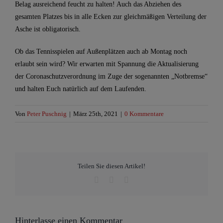
Belag ausreichend feucht zu halten! Auch das Abziehen des
gesamten Platzes bis in alle Ecken zur gleichmäßigen Verteilung der
Asche ist obligatorisch.
Ob das Tennisspielen auf Außenplätzen auch ab Montag noch
erlaubt sein wird? Wir erwarten mit Spannung die Aktualisierung
der Coronaschutzverordnung im Zuge der sogenannten „Notbremse“
und halten Euch natürlich auf dem Laufenden.
Von
Peter Puschnig
|
März 25th, 2021
|
0 Kommentare
Teilen Sie diesen Artikel!
Facebook
WhatsApp
E-
Mail
Hinterlasse einen Kommentar